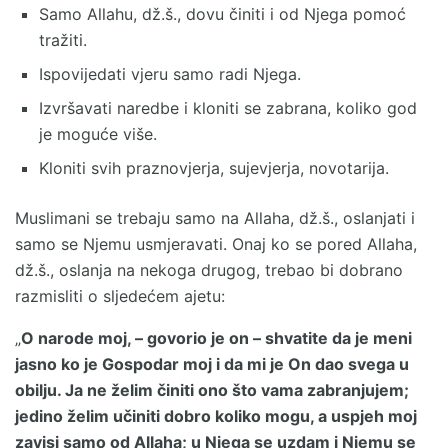
Samo Allahu, dž.š., dovu činiti i od Njega pomoć
tražiti.
Ispovijedati vjeru samo radi Njega.
Izvršavati naredbe i kloniti se zabrana, koliko god
je moguće više.
Kloniti svih praznovjerja, sujevjerja, novotarija.
Muslimani se trebaju samo na Allaha, dž.š., oslanjati i
samo se Njemu usmjeravati. Onaj ko se pored Allaha,
dž.š., oslanja na nekoga drugog, trebao bi dobrano
razmisliti o sljedećem ajetu:
„
O narode moj, – govorio je on – shvatite da je meni
jasno ko je Gospodar moj i da mi je On dao svega u
obilju. Ja ne želim činiti ono što vama zabranjujem;
jedino želim učiniti dobro koliko mogu, a uspjeh moj
zavisi samo od Allaha; u Njega se uzdam i Njemu se