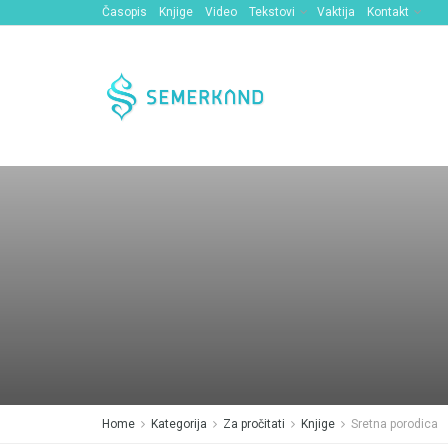
Časopis
Knjige
Video
Tekstovi
Vaktija
Kontakt
Home
Kategorija
Za pročitati
Knjige
Sretna porodica