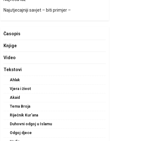
Najutjecajniji savjet – biti primjer –
Časopis
Knjige
Video
Tekstovi
Ahlak
Vjera i život
Akaid
Tema Broja
Riječnik Kur'ana
Duhovni odgoj u Islamu
Odgoj djece