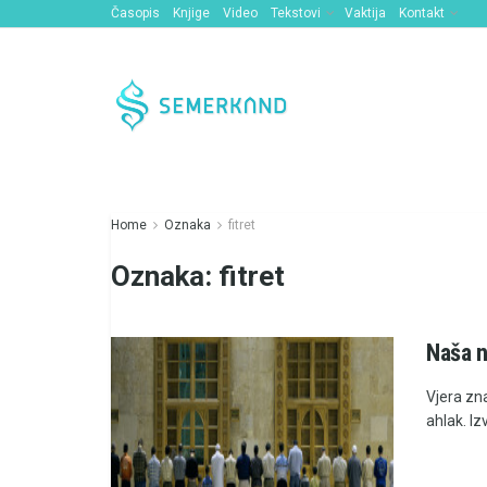
Časopis
Knjige
Video
Tekstovi
Vaktija
Kontakt
Home
Oznaka
fitret
Oznaka:
fitret
Naša na
Vjera zna
ahlak. Iz