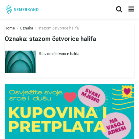
Home
Oznaka
stazom četvorice halifa
Oznaka:
stazom četvorice halifa
Stazom četvorice halifa