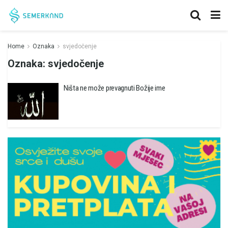
Home
Oznaka
svjedočenje
Oznaka:
svjedočenje
Ništa ne može prevagnuti Božije ime