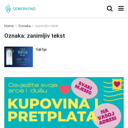
Home
Oznaka
zanimljiv tekst
Oznaka:
zanimljiv tekst
Vaktija