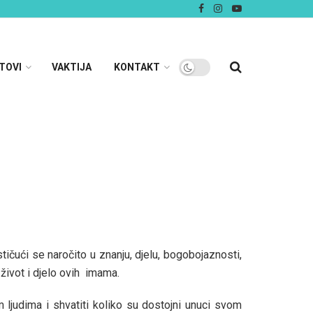
TOVI
VAKTIJA
KONTAKT
stičući se naročito u znanju, djelu, bogobojaznosti,
život i djelo ovih imama.
 ljudima i shvatiti koliko su dostojni unuci svom