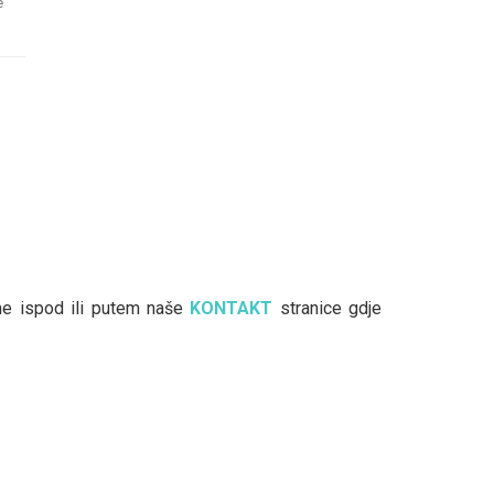
e
rme ispod ili putem naše
KONTAKT
stranice gdje