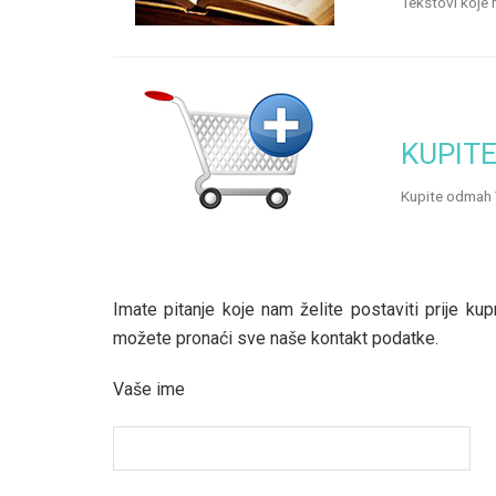
Tekstovi koje 
KUPIT
Kupite odmah 
Imate pitanje koje nam želite postaviti prije k
možete pronaći sve naše kontakt podatke.
Vaše ime