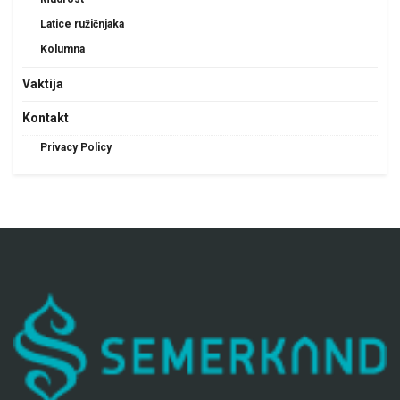
Latice ružičnjaka
Kolumna
Vaktija
Kontakt
Privacy Policy