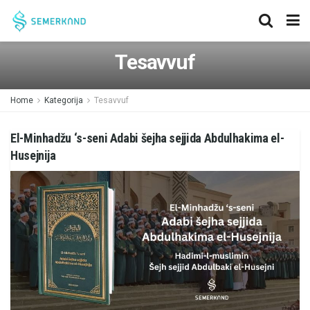
Tesavvuf
Home
Kategorija
Tesavvuf
El-Minhadžu ‘s-seni Adabi šejha sejjida Abdulhakima el-
Husejnija