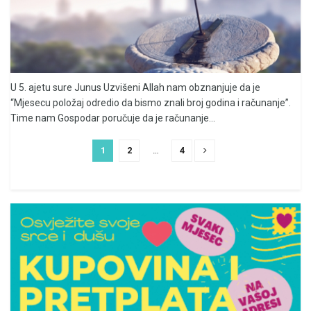
U 5. ajetu sure Junus Uzvišeni Allah nam obznanjuje da je
“Mjesecu položaj odredio da bismo znali broj godina i računanje”.
Time nam Gospodar poručuje da je računanje...
1
2
…
4