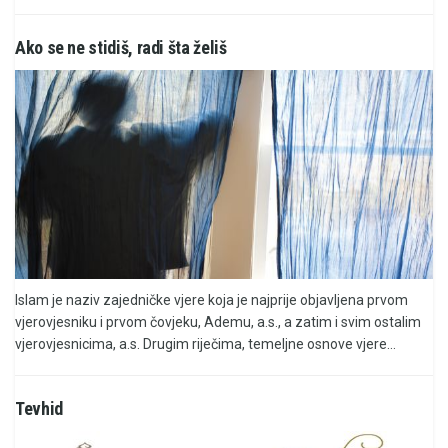
Ako se ne stidiš, radi šta želiš
Islam je naziv zajedničke vjere koja je najprije objavljena prvom
vjerovjesniku i prvom čovjeku, Ademu, a.s., a zatim i svim ostalim
vjerovjesnicima, a.s. Drugim riječima, temeljne osnove vjere...
Tevhid