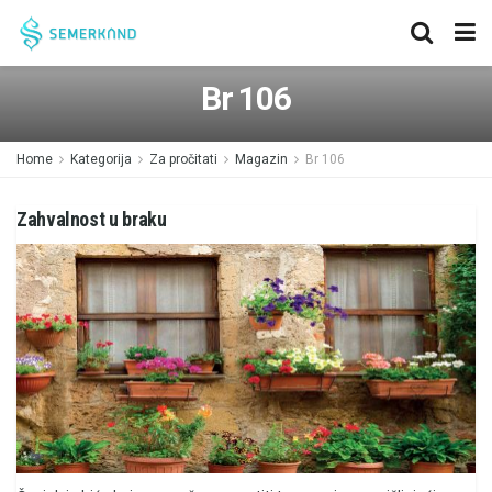
Br 106
Home
Kategorija
Za pročitati
Magazin
Br 106
Zahvalnost u braku