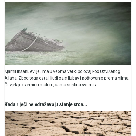
Kjamil insani, evlije, imaju veoma veliki položaj kod Uzvišenog
Allaha. Zbog toga ostali ljudi gaje ljubav i poštovanje prema njima.
Čovjek je svemir u malom, sama suština svemira....
Kada riječi ne odražavaju stanje srca…