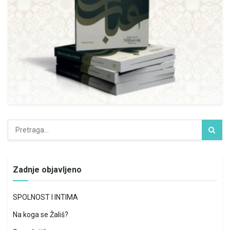
Zadnje objavljeno
SPOLNOST I INTIMA
Na koga se Žališ?