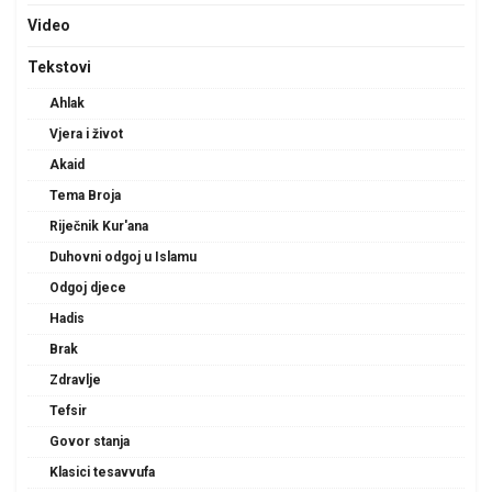
Video
Tekstovi
Ahlak
Vjera i život
Akaid
Tema Broja
Riječnik Kur'ana
Duhovni odgoj u Islamu
Odgoj djece
Hadis
Brak
Zdravlje
Tefsir
Govor stanja
Klasici tesavvufa