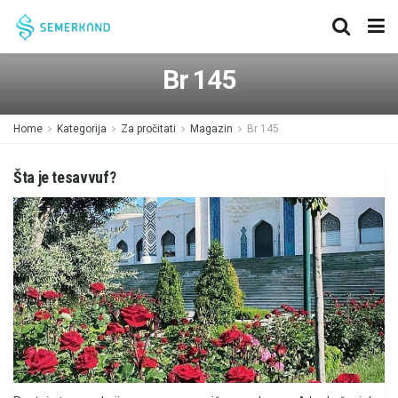
Br 145
Home
Kategorija
Za pročitati
Magazin
Br 145
Šta je tesavvuf?