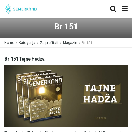
Br 151
Home
Kategorija
Za pročitati
Magazin
Br 151
Br. 151 Tajne Hadža