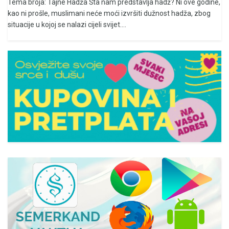
Tema broja: Tajne Hadža Šta nam predstavlja hadž? Ni ove godine,
kao ni prošle, muslimani neće moći izvršiti dužnost hadža, zbog
situacije u kojoj se nalazi cijeli svijet....