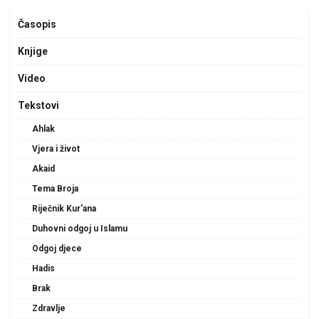
Časopis
Knjige
Video
Tekstovi
Ahlak
Vjera i život
Akaid
Tema Broja
Riječnik Kur'ana
Duhovni odgoj u Islamu
Odgoj djece
Hadis
Brak
Zdravlje