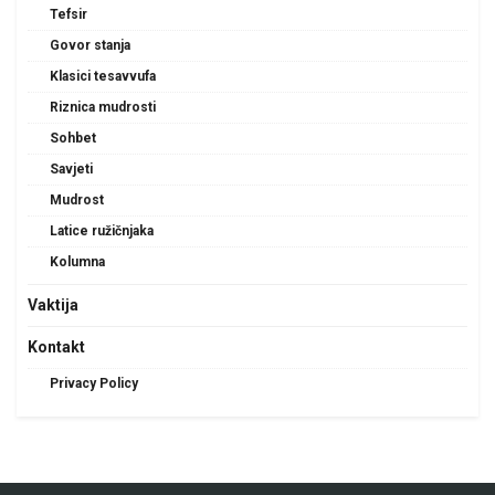
Tefsir
Govor stanja
Klasici tesavvufa
Riznica mudrosti
Sohbet
Savjeti
Mudrost
Latice ružičnjaka
Kolumna
Vaktija
Kontakt
Privacy Policy