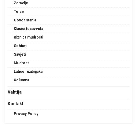
Zdravlje
Tefsir
Govor stanja
Klasici tesavvufa
Riznica mudrosti
Sohbet
Savjeti
Mudrost
Latice ružičnjaka
Kolumna
Vaktija
Kontakt
Privacy Policy