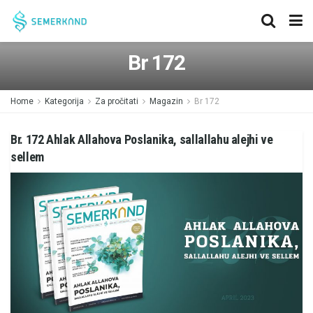
Br 172
Home
Kategorija
Za pročitati
Magazin
Br 172
Br. 172 Ahlak Allahova Poslanika, sallallahu alejhi ve
sellem