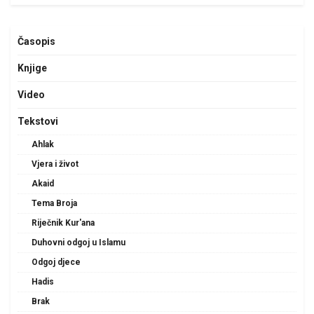
Časopis
Knjige
Video
Tekstovi
Ahlak
Vjera i život
Akaid
Tema Broja
Riječnik Kur'ana
Duhovni odgoj u Islamu
Odgoj djece
Hadis
Brak