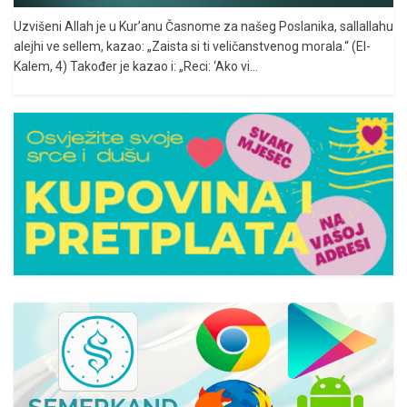
Uzvišeni Allah je u Kur’anu Časnome za našeg Poslanika, sallallahu
alejhi ve sellem, kazao: „Zaista si ti veličanstvenog morala.“ (El-
Kalem, 4) Također je kazao i: „Reci: ‘Ako vi...