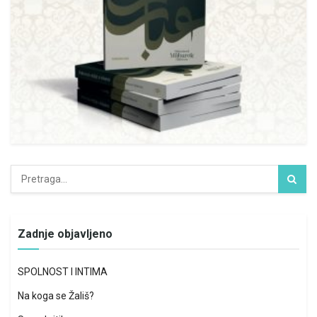
Zadnje objavljeno
SPOLNOST I INTIMA
Na koga se Žališ?