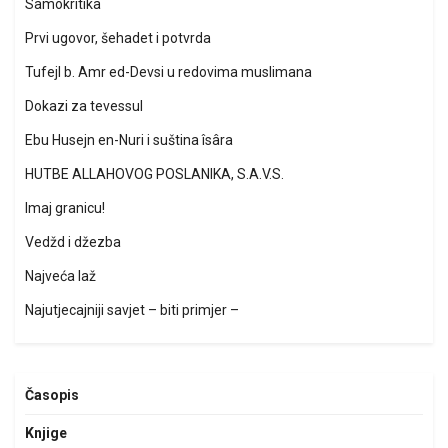
Samokritika
Prvi ugovor, šehadet i potvrda
Tufejl b. Amr ed-Devsi u redovima muslimana
Dokazi za tevessul
Ebu Husejn en-Nuri i suština îsâra
HUTBE ALLAHOVOG POSLANIKA, S.A.V.S.
Imaj granicu!
Vedžd i džezba
Najveća laž
Najutjecajniji savjet – biti primjer –
Časopis
Knjige