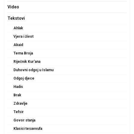
Video
Tekstovi
Ahlak
Vjera i život
Akaid
Tema Broja
Riječnik Kur'ana
Duhovni odgoj u Islamu
Odgoj djece
Hadis
Brak
Zdravlje
Tefsir
Govor stanja
Klasici tesavvufa