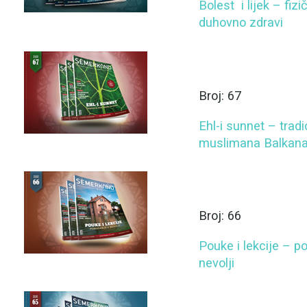
Bolest i lijek – fizi
duhovno zdravi
Broj: 67
Ehl-i sunnet – tradi
muslimana Balkan
Broj: 66
Pouke i lekcije – 
nevolji