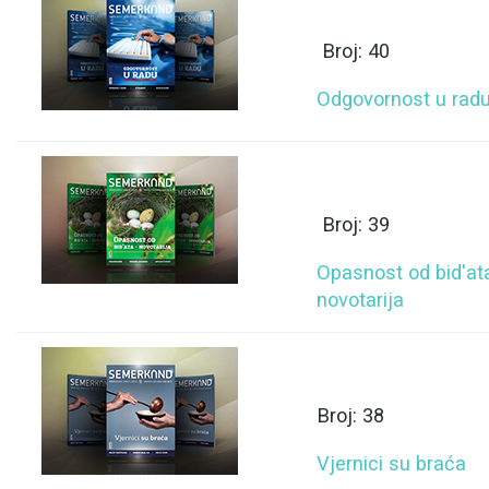
Broj: 40
Odgovornost u rad
Broj: 39
Opasnost od bid'at
novotarija
Broj: 38
Vjernici su braća