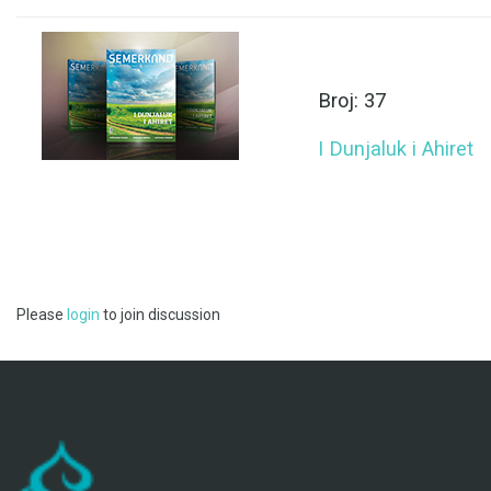
Broj: 37
I Dunjaluk i Ahiret
Please
login
to join discussion