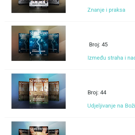
Znanje i praksa
Broj: 45
Između straha i na
Broj: 44
Udjeljivanje na Bož