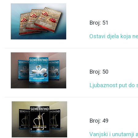
Broj: 51
Ostavi djela koja ne
Broj: 50
Ljubaznost put do 
Broj: 49
Vanjski i unutarnji 