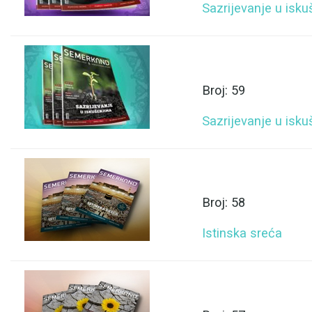
Sazrijevanje u isk
Broj: 59
Sazrijevanje u isk
Broj: 58
Istinska sreća