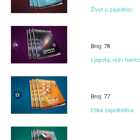
Život u zajednici
Broj: 78
Ljepota, red i harm
Broj: 77
Etika zajedništva