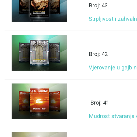
Broj: 43
Strpljivost i zahval
Broj: 42
Vjerovanje u gajb n
Broj: 41
Mudrost stvaranja d