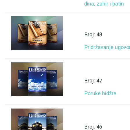
dina, zahir i batin
Broj: 48
Pridržavanje ugovo
Broj: 47
Poruke hidžre
Broj: 46