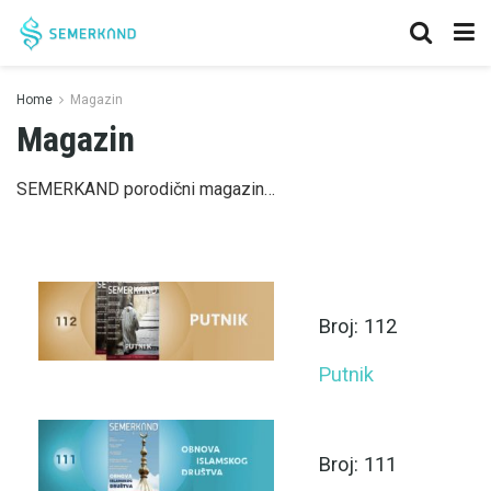
Home
Magazin
Magazin
SEMERKAND porodični magazin…
Broj: 112
Putnik
Broj: 111