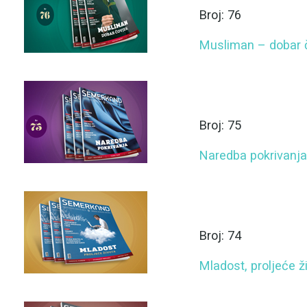
Broj: 76
Musliman – dobar 
Broj: 75
Naredba pokrivanja
Broj: 74
Mladost, proljeće ž