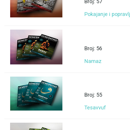
Broj: 57
Pokajanje i popravl
Broj: 56
Namaz
Broj: 55
Tesavvuf