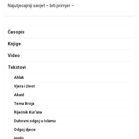
Najutjecajniji savjet – biti primjer –
Časopis
Knjige
Video
Tekstovi
Ahlak
Vjera i život
Akaid
Tema Broja
Riječnik Kur'ana
Duhovni odgoj u Islamu
Odgoj djece
Hadis