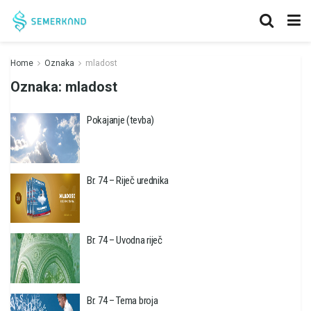
Home
Oznaka
mladost
Oznaka:
mladost
Pokajanje (tevba)
Br. 74 – Riječ urednika
Br. 74 – Uvodna riječ
Br. 74 – Tema broja