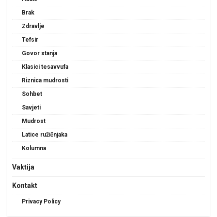
Brak
Zdravlje
Tefsir
Govor stanja
Klasici tesavvufa
Riznica mudrosti
Sohbet
Savjeti
Mudrost
Latice ružičnjaka
Kolumna
Vaktija
Kontakt
Privacy Policy