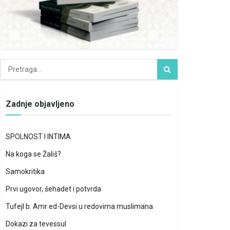
Zadnje objavljeno
SPOLNOST I INTIMA
Na koga se Žališ?
Samokritika
Prvi ugovor, šehadet i potvrda
Tufejl b. Amr ed-Devsi u redovima muslimana
Dokazi za tevessul