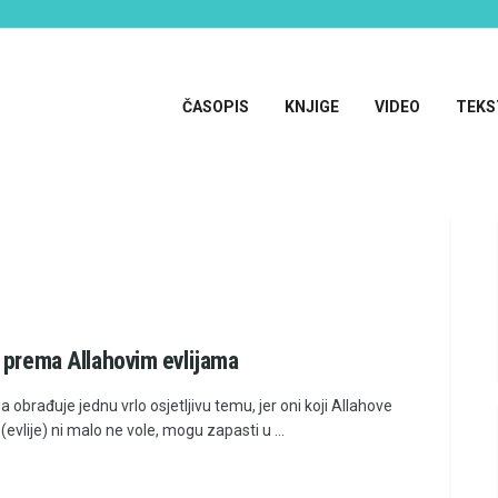
ČASOPIS
KNJIGE
VIDEO
TEKS
 prema Allahovim evlijama
a obrađuje jednu vrlo osjetljivu temu, jer oni koji Allahove
e (evlije) ni malo ne vole, mogu zapasti u ...