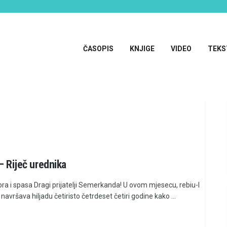
ČASOPIS
KNJIGE
VIDEO
TEKS
 – Riječ urednika
bra i spasa Dragi prijatelji Semerkanda! U ovom mjesecu, rebiu-l
 navršava hiljadu četiristo četrdeset četiri godine kako ...