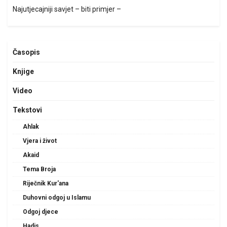
Najutjecajniji savjet – biti primjer –
Časopis
Knjige
Video
Tekstovi
Ahlak
Vjera i život
Akaid
Tema Broja
Riječnik Kur'ana
Duhovni odgoj u Islamu
Odgoj djece
Hadis