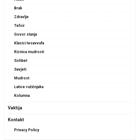
Brak
Zdravlje
Tefsir
Govor stanja
Klasici tesavvufa
Riznica mudrosti
Sohbet
Savjeti
Mudrost
Latice ružičnjaka
Kolumna
Vaktija
Kontakt
Privacy Policy