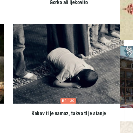
Gorko ali ljekovito
BR 130
Kakav ti je namaz, takvo ti je stanje