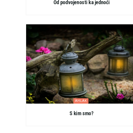
Od podvojenosti ka jednoći
AHLAK
S kim smo?