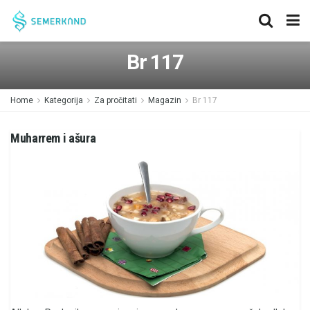
Br 117
Home
Kategorija
Za pročitati
Magazin
Br 117
Muharrem i ašura