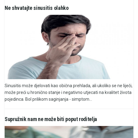
Ne shvatajte sinusitis olahko
Sinusitis može djelovati kao obična prehlada, ali ukoliko se ne liječi,
može preći u hronično stanje i negativno utjecati na kvalitet života
pojedinca. Bol prilikom saginjanja - simptom...
Supružnik nam ne može biti poput roditelja