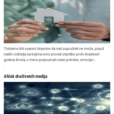
Trebamo biti svjesni činjenice da naš supružnik ne može, poput
naših roditelja sa kojima smo proveli otprilike prvih dvadeset
godina života, u trenu prepoznati naše potrebe, emocije i...
Ahlak društvenih medija