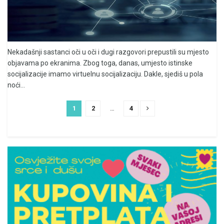
Nekadašnji sastanci oči u oči i dugi razgovori prepustili su mjesto
objavama po ekranima. Zbog toga, danas, umjesto istinske
socijalizacije imamo virtuelnu socijalizaciju. Dakle, sjediš u pola
noći...
1
2
…
4