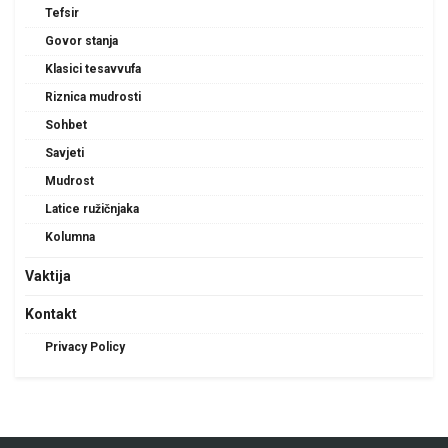
Tefsir
Govor stanja
Klasici tesavvufa
Riznica mudrosti
Sohbet
Savjeti
Mudrost
Latice ružičnjaka
Kolumna
Vaktija
Kontakt
Privacy Policy