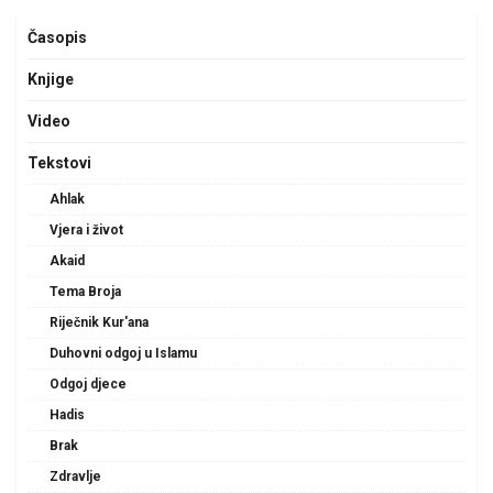
Časopis
Knjige
Video
Tekstovi
Ahlak
Vjera i život
Akaid
Tema Broja
Riječnik Kur'ana
Duhovni odgoj u Islamu
Odgoj djece
Hadis
Brak
Zdravlje