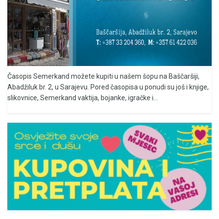
Časopis Semerkand možete kupiti u našem šopu na Baščaršiji,
Abadžiluk br. 2, u Sarajevu. Pored časopisa u ponudi su još i knjige,
slikovnice, Semerkand vaktija, bojanke, igračke i...