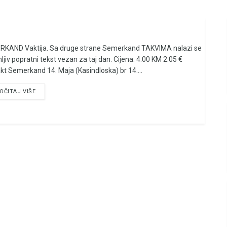
KAND Vaktija. Sa druge strane Semerkand TAKVIMA nalazi se
ljiv popratni tekst vezan za taj dan. Cijena: 4.00 KM 2.05 €
kt Semerkand 14. Maja (Kasindloska) br 14....
OČITAJ VIŠE