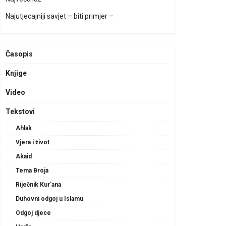
Najutjecajniji savjet – biti primjer –
Časopis
Knjige
Video
Tekstovi
Ahlak
Vjera i život
Akaid
Tema Broja
Riječnik Kur'ana
Duhovni odgoj u Islamu
Odgoj djece