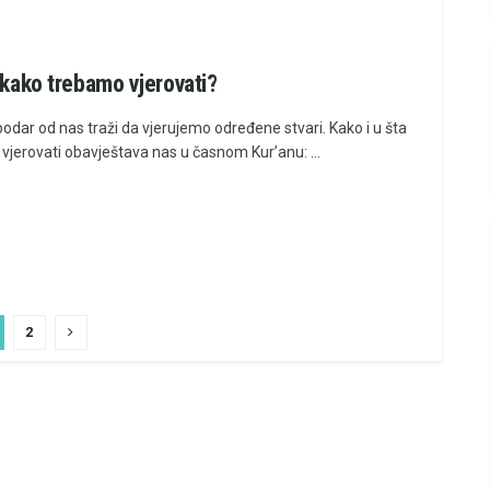
i kako trebamo vjerovati?
odar od nas traži da vjerujemo određene stvari. Kako i u šta
jerovati obavještava nas u časnom Kur’anu: ...
2