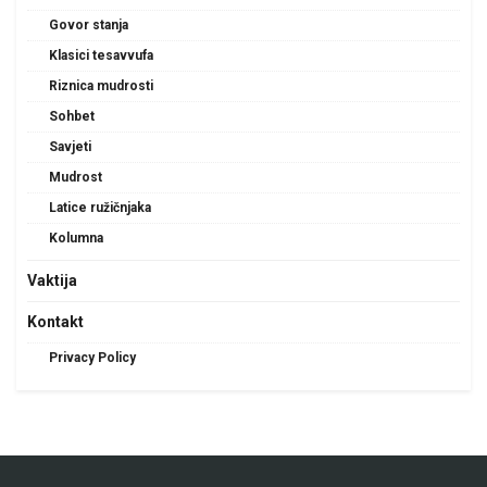
Govor stanja
Klasici tesavvufa
Riznica mudrosti
Sohbet
Savjeti
Mudrost
Latice ružičnjaka
Kolumna
Vaktija
Kontakt
Privacy Policy