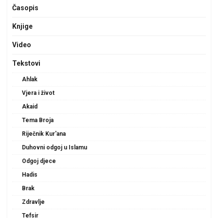
Časopis
Knjige
Video
Tekstovi
Ahlak
Vjera i život
Akaid
Tema Broja
Riječnik Kur'ana
Duhovni odgoj u Islamu
Odgoj djece
Hadis
Brak
Zdravlje
Tefsir