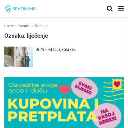
Home
Oznaka
liječenje
Oznaka:
liječenje
Br. 48 – Hiljadu i jedna kap