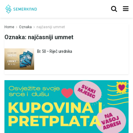
Home
Oznaka
najčasniji ummet
Oznaka:
najčasniji ummet
Br. 50 – Riječ urednika