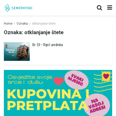
Home
Oznaka
otklanjanje štete
Oznaka:
otklanjanje štete
Br. 53 – Riječ urednika