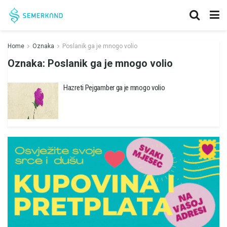
Home
Oznaka
Poslanik ga je mnogo volio
Oznaka:
Poslanik ga je mnogo volio
Hazreti Pejgamber ga je mnogo volio