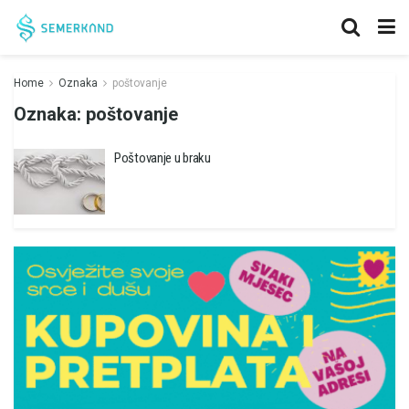
Home
Oznaka
poštovanje
Oznaka:
poštovanje
Poštovanje u braku