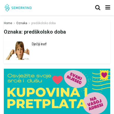
Home
Oznaka
predškolsko doba
Oznaka:
predškolsko doba
Dječiji inat!