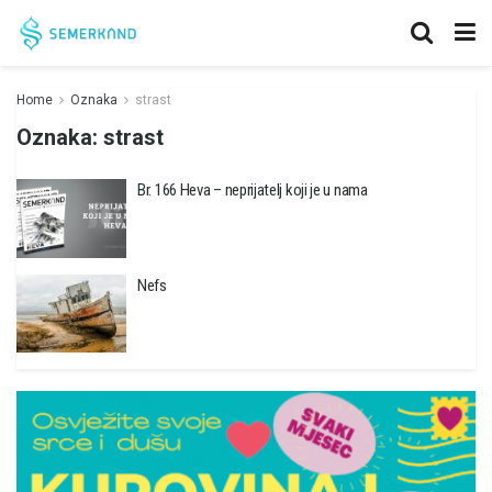
Home
Oznaka
strast
Oznaka:
strast
Br. 166 Heva – neprijatelj koji je u nama
Nefs