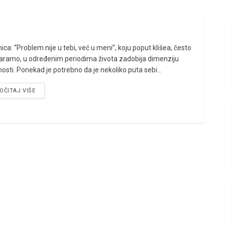
ica: “Problem nije u tebi, već u meni”, koju poput klišea, često
aramo, u određenim periodima života zadobija dimenziju
nosti. Ponekad je potrebno da je nekoliko puta sebi...
OČITAJ VIŠE