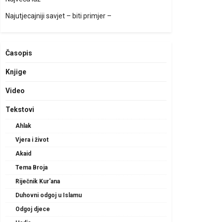
Najutjecajniji savjet – biti primjer –
Časopis
Knjige
Video
Tekstovi
Ahlak
Vjera i život
Akaid
Tema Broja
Riječnik Kur'ana
Duhovni odgoj u Islamu
Odgoj djece