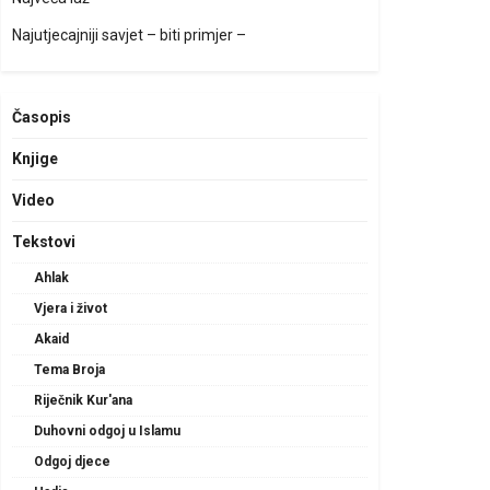
Najutjecajniji savjet – biti primjer –
Časopis
Knjige
Video
Tekstovi
Ahlak
Vjera i život
Akaid
Tema Broja
Riječnik Kur'ana
Duhovni odgoj u Islamu
Odgoj djece