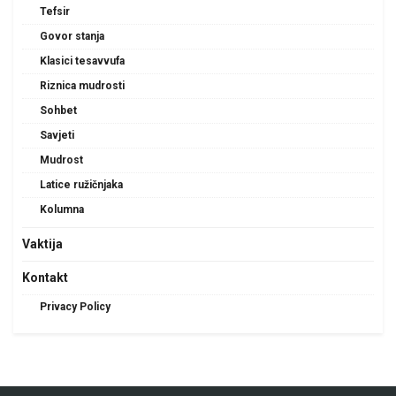
Tefsir
Govor stanja
Klasici tesavvufa
Riznica mudrosti
Sohbet
Savjeti
Mudrost
Latice ružičnjaka
Kolumna
Vaktija
Kontakt
Privacy Policy