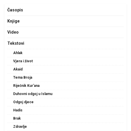
Časopis
Knjige
Video
Tekstovi
Ahlak
Vjera i život
Akaid
Tema Broja
Riječnik Kur'ana
Duhovni odgoj u Islamu
Odgoj djece
Hadis
Brak
Zdravlje