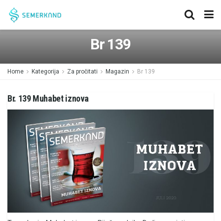
Br 139
Home
Kategorija
Za pročitati
Magazin
Br 139
Br. 139 Muhabet iznova