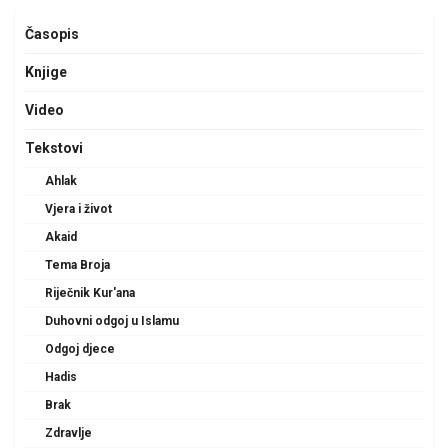
Časopis
Knjige
Video
Tekstovi
Ahlak
Vjera i život
Akaid
Tema Broja
Riječnik Kur'ana
Duhovni odgoj u Islamu
Odgoj djece
Hadis
Brak
Zdravlje