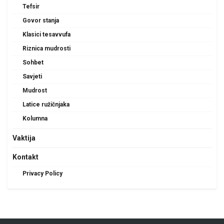
Tefsir
Govor stanja
Klasici tesavvufa
Riznica mudrosti
Sohbet
Savjeti
Mudrost
Latice ružičnjaka
Kolumna
Vaktija
Kontakt
Privacy Policy