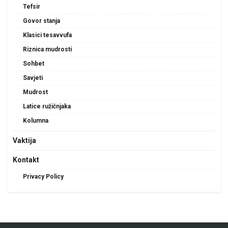
Tefsir
Govor stanja
Klasici tesavvufa
Riznica mudrosti
Sohbet
Savjeti
Mudrost
Latice ružičnjaka
Kolumna
Vaktija
Kontakt
Privacy Policy