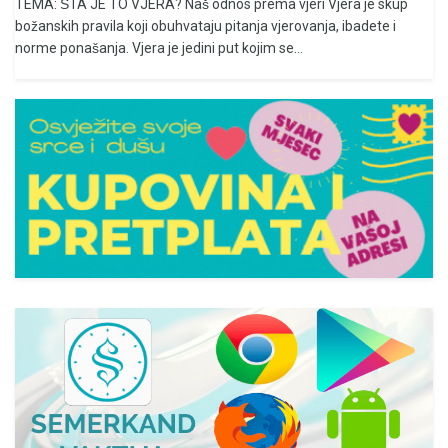
TEMA: ŠTA JE TO VJERA? Naš odnos prema vjeri Vjera je skup
božanskih pravila koji obuhvataju pitanja vjerovanja, ibadete i
norme ponašanja. Vjera je jedini put kojim se...