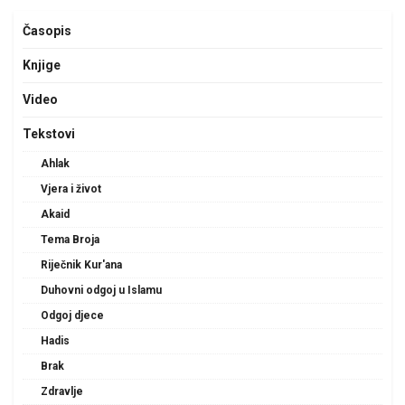
Časopis
Knjige
Video
Tekstovi
Ahlak
Vjera i život
Akaid
Tema Broja
Riječnik Kur'ana
Duhovni odgoj u Islamu
Odgoj djece
Hadis
Brak
Zdravlje