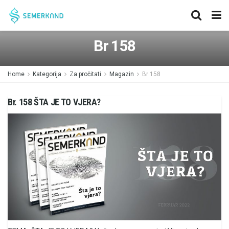
Br 158
Home
Kategorija
Za pročitati
Magazin
Br 158
Br. 158 ŠTA JE TO VJERA?