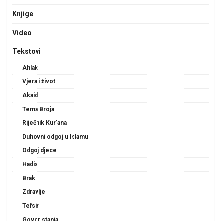
Knjige
Video
Tekstovi
Ahlak
Vjera i život
Akaid
Tema Broja
Riječnik Kur'ana
Duhovni odgoj u Islamu
Odgoj djece
Hadis
Brak
Zdravlje
Tefsir
Govor stanja