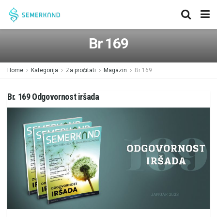
Br 169
Home
Kategorija
Za pročitati
Magazin
Br 169
Br. 169 Odgovornost iršada