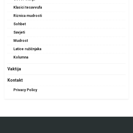
Klasici tesavvufa
Riznica mudrosti
Sohbet
Savjeti
Mudrost
Latice ružičnjaka
Kolumna
Vaktija
Kontakt
Privacy Policy