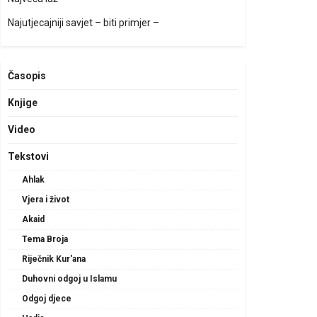
Najutjecajniji savjet – biti primjer –
Časopis
Knjige
Video
Tekstovi
Ahlak
Vjera i život
Akaid
Tema Broja
Riječnik Kur'ana
Duhovni odgoj u Islamu
Odgoj djece