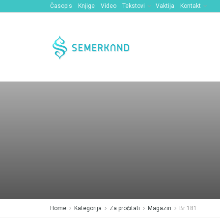
Časopis
Knjige
Video
Tekstovi
Vaktija
Kontakt
Home
Kategorija
Za pročitati
Magazin
Br 181