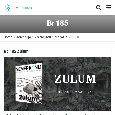
Br 185
Home
Kategorija
Za pročitati
Magazin
Br 185
Br. 185 Zulum