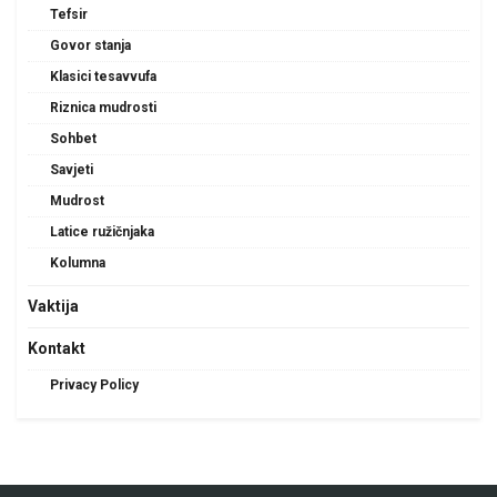
Tefsir
Govor stanja
Klasici tesavvufa
Riznica mudrosti
Sohbet
Savjeti
Mudrost
Latice ružičnjaka
Kolumna
Vaktija
Kontakt
Privacy Policy