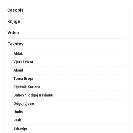
Časopis
Knjige
Video
Tekstovi
Ahlak
Vjera i život
Akaid
Tema Broja
Riječnik Kur'ana
Duhovni odgoj u Islamu
Odgoj djece
Hadis
Brak
Zdravlje