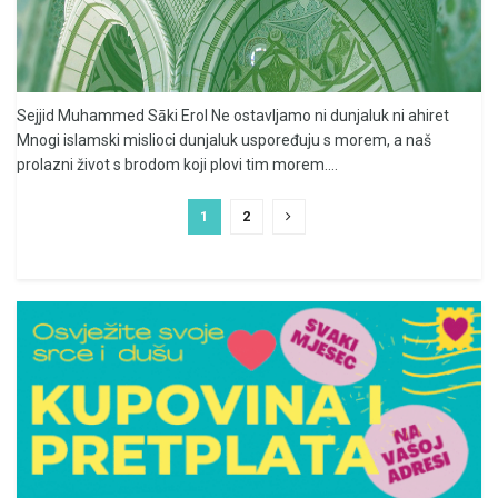
Sejjid Muhammed Sāki Erol Ne ostavljamo ni dunjaluk ni ahiret
Mnogi islamski mislioci dunjaluk uspoređuju s morem, a naš
prolazni život s brodom koji plovi tim morem....
1
2