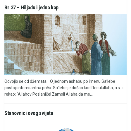
Br. 37 – Hiljadu i jedna kap
Odvojio se od džemata O jednom ashabu po imenu Sa’lebe
postoji interesantna priča: Sa’lebe je došao kod Resulullaha, a.s., i
rekao: “Allahov Poslaniče! Zamoli Allaha da me...
Stanovnici ovog svijeta