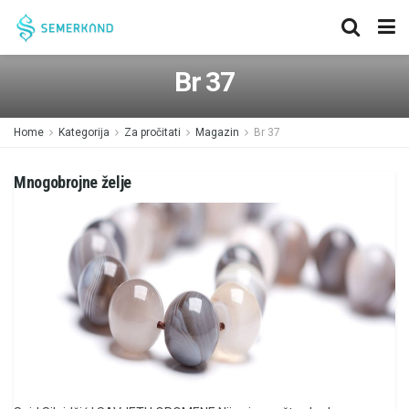
Br 37
Home
Kategorija
Za pročitati
Magazin
Br 37
Mnogobrojne želje