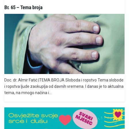
Br. 65 – Tema broja
Doc. dr. Almir Fatić |TEMA BROJA Sloboda i ropstvo Tema slobode
i ropstva ljude zaokuplja od davnih vremena. I danas je to aktualna
tema, na mnogo načina i...