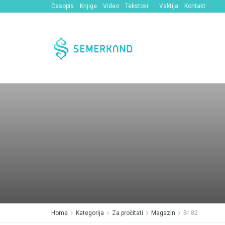
Časopis
Knjige
Video
Tekstovi
Vaktija
Kontakt
Home
Kategorija
Za pročitati
Magazin
Br 82