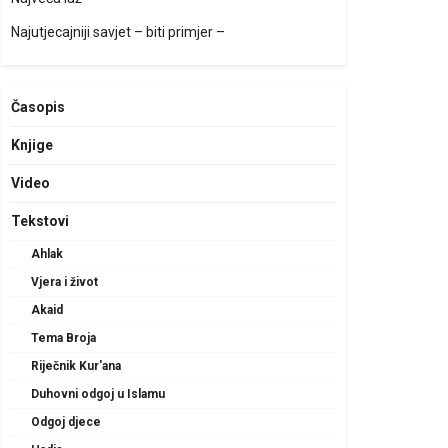
Najutjecajniji savjet – biti primjer –
Časopis
Knjige
Video
Tekstovi
Ahlak
Vjera i život
Akaid
Tema Broja
Riječnik Kur'ana
Duhovni odgoj u Islamu
Odgoj djece