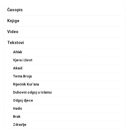
Časopis
Knjige
Video
Tekstovi
Ahlak
Vjera i život
Akaid
Tema Broja
Riječnik Kur'ana
Duhovni odgoj u Islamu
Odgoj djece
Hadis
Brak
Zdravlje