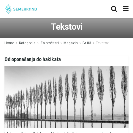
Tekstovi
Home
Kategorija
Za pročitati
Magazin
Br 83
Tekstovi
Od oponašanja do hakikata