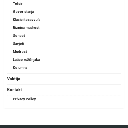
Tefsir
Govor stanja
Klasici tesavvufa
Riznica mudrosti
Sohbet
Savjeti
Mudrost
Latice ružičnjaka
Kolumna
Vaktija
Kontakt
Privacy Policy