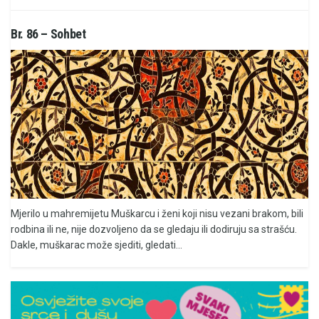
Br. 86 – Sohbet
Mjerilo u mahremijetu Muškarcu i ženi koji nisu vezani brakom, bili
rodbina ili ne, nije dozvoljeno da se gledaju ili dodiruju sa strašću.
Dakle, muškarac može sjediti, gledati...