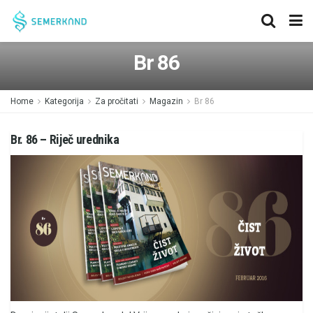
Br 86
Home
Kategorija
Za pročitati
Magazin
Br 86
Br. 86 – Riječ urednika