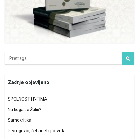
Zadnje objavljeno
SPOLNOST I INTIMA
Na koga se Žališ?
Samokritika
Prvi ugovor, šehadet i potvrda