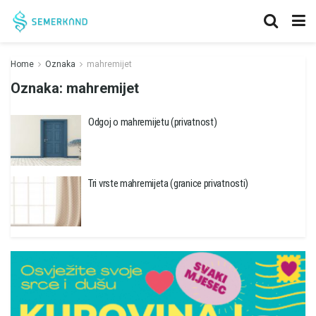
Home
Oznaka
mahremijet
Oznaka:
mahremijet
Odgoj o mahremijetu (privatnost)
Tri vrste mahremijeta (granice privatnosti)