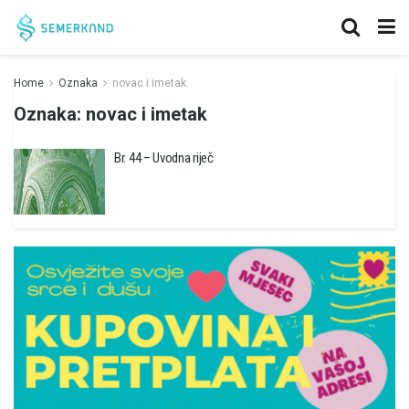
Home
Oznaka
novac i imetak
Oznaka:
novac i imetak
Br. 44 – Uvodna riječ