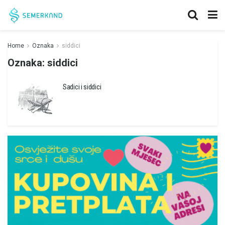
Home
Oznaka
siddici
Oznaka:
siddici
Sadici i siddici