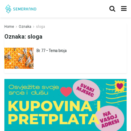
Home
Oznaka
sloga
Oznaka:
sloga
Br. 77 – Tema broja